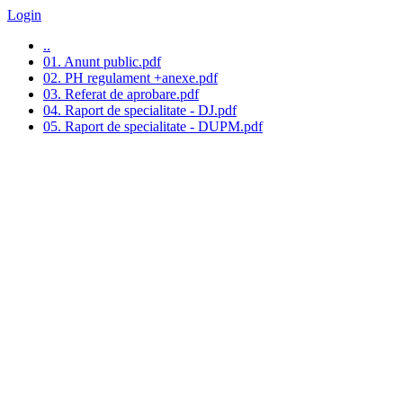
Login
..
01. Anunt public.pdf
02. PH regulament +anexe.pdf
03. Referat de aprobare.pdf
04. Raport de specialitate - DJ.pdf
05. Raport de specialitate - DUPM.pdf